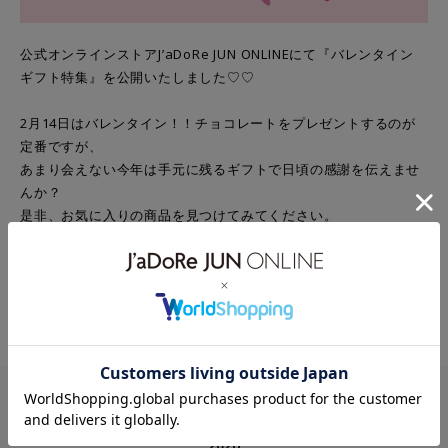
公式オンラインストアJ’aDoRe JUN ONLINEにて『バレンタイン
ギフト特集』を公開いたしました♡
♡
2月14日はバレンタイン！！チョコレートをプレゼントするのが
定番ですが、
あまり会えない今年は手元に残るギフトで日頃の感謝を伝えませ
んか？
是非、お気に入りの商品を見つけてみてください。
Valentine Gift 2021はこちら
https://www.junonline.jp/news/56600
NEWS
2026