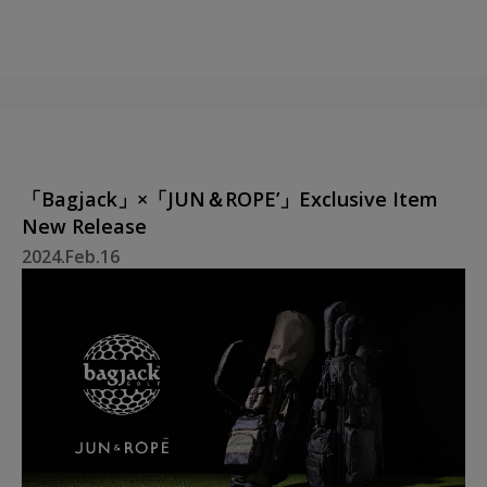
「Bagjack」×「JUN＆ROPE’」Exclusive Item
New Release
2024.Feb.16