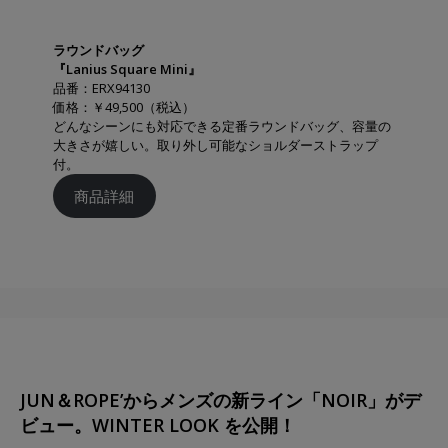
ラウンドバッグ
『Lanius Square Mini』
品番：ERX94130
価格：￥49,500（税込）
どんなシーンにも対応できる定番ラウンドバッグ、容量の
大きさが嬉しい。取り外し可能なショルダーストラップ
付。
商品詳細
JUN＆ROPE’からメンズの新ライン「NOIR」がデ
ビュー。WINTER LOOK を公開！