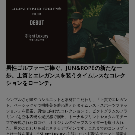
男性ゴルファーに捧ぐ、JUN&ROPÉの新たな一
歩。上質とエレガンスを装うタイムレスなコレク
ションをローンチ。
シンプルさが際立つシルエットと素材にこだわり、「上質でエレガン
ト、ベーシックかつ機能美を兼ね備えたタイムレス・スポーツファッ
ション」を提案。男性に向けたコレクションで、ピクトグラムのフラ
ミンゴを立体表現や光沢感で演出、トーナルプリントやメタルモチー
フで表現されたロゴや、オリジナルのジップスライダーを取り入れ
た、男のこだわりを感じさせるデザインです。これまでのコンセプト
とは一線を画す、”
Silent Luxury
-主張しない主張”をテーマに展開す