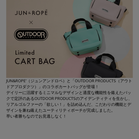
JUN&ROPE’（ジュンアンドロペ）と「OUTDOOR PRODUCTS（アウト
ドアプロダクツ）」のコラボカートバッグが登場！
デイリーに活躍するミニマルなデザインと適度な機能性を備えたバッ
クで定評のあるOUTDOOR PRODUCTSのアイデンティティを⽣かし、
リアルゴルファーの「欲しい！」を詰め込んだ、こだわりの機能とデ
ザインを兼ね備えたユーティリティポーチが完成しました。
早い者勝ちなのでお見逃しなく！