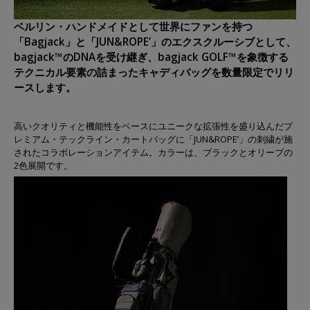
ベルリン・ハンドメイドとして世界にファンを持つ
「Bagjack」と「JUN&ROPE’」のエクスクルーシブとして、
bagjack™のDNAを受け継ぎ、bagjack GOLF™を象徴する
テクニカル要素の詰まったキャディバッグを数量限定でリリ
ースします。
高いクオリティと機能性をベースにユニークな拡張性を盛り込んだプ
レミアム・テックライン・カートバッグに「JUN&ROPE’」の刺繍が施
されたコラボレーションアイテム。カラーは、ブラックとオリーブの
2色展開です。