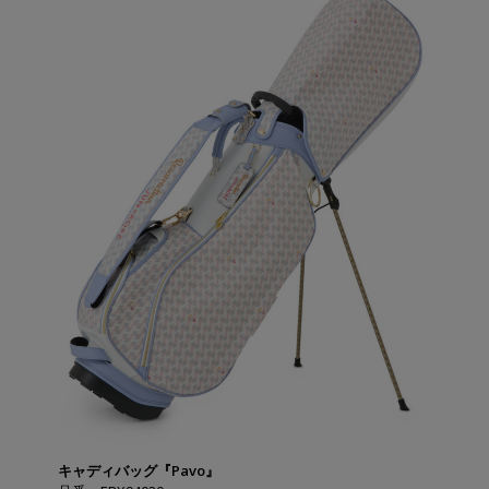
キャディバッグ『Pavo』