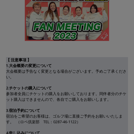
【 注意事項 】
1.大会概要の変更について
大会概要は予告なく変更となる場合がございます。予めご了承くださ
い。
2.チケットの購入について
参加者全員にチケットの購入をお願いしております。同伴者分のチケ
ット購入はできませんので、各自でご購入をお願いします。
3.宿泊予約について
宿泊をご希望のお客様は、ゴルフ場に直接ご予約をお願いいたしま
す。 （ロペ倶楽部 TEL：0287-46-1122）
4.申し込みについて