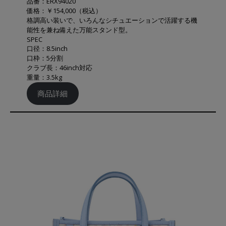
品番：ERX94020
価格：￥154,000（税込）
格調高い装いで、いろんなシチュエーションで活躍する機
能性を兼ね備えた万能スタンド型。
SPEC
口径：8.5inch
口枠：5分割
クラブ長：46inch対応
重量：3.5kg
商品詳細