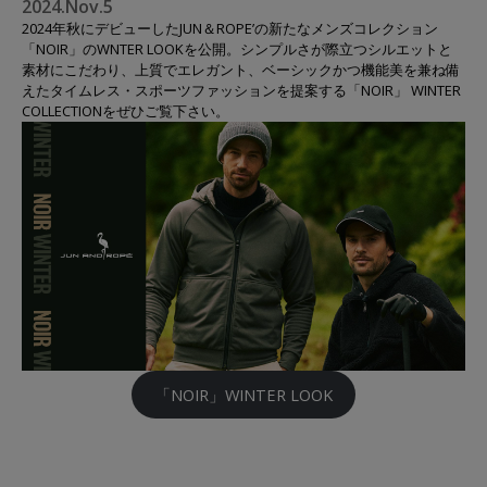
2024.Nov.5
2024年秋にデビューしたJUN＆ROPE’の新たなメンズコレクション
「NOIR」のWNTER LOOKを公開。シンプルさが際立つシルエットと
素材にこだわり、上質でエレガント、ベーシックかつ機能美を兼ね備
えたタイムレス・スポーツファッションを提案する「NOIR」 WINTER
COLLECTIONをぜひご覧下さい。
「NOIR」WINTER LOOK