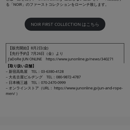
る「NOIR」のファーストコレクションをローンチ致します。
NOIR FIRST COLLECTION はこちら
【販売開始】8月2日(金)
【先行予約】7月26日（金）より
J’aDoRe JUN ONLINE
https://www.junonline.jp/news/340271
【取り扱い店舗】
– 新宿高島屋 TEL：03-6380-4128
– 大名古屋ビルヂング TEL：080-9872-4787
– 日本橋三越 TEL：070-2470-0999
– オンラインストア（URL：
https://www.junonline.jp/jun-and-rope-
men/
）