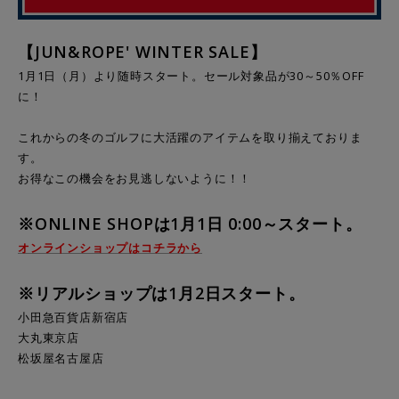
【JUN&ROPE' WINTER SALE】
1月1日（月）より随時スタート。セール対象品が30～50％OFF
に！
これからの冬のゴルフに大活躍のアイテムを取り揃えておりま
す。
お得なこの機会をお見逃しないように！！
※ONLINE SHOPは1月1日 0:00～スタート。
オンラインショップはコチラから
※
リアルショップは1月2日スタート。
小田急百貨店新宿店
大丸東京店
松坂屋名古屋店