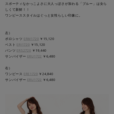
スポーティなかっこよさに大人っぽさが加わる「ブルー」は女ら
しくて新鮮！！
ワンピーススタイルはぐっと女性らしい印象に。
左）
ポロシャツ
ERM1720
￥15,120
ベスト
ERJ1720
￥15,120
パンツ
ERS2720
￥19,440
サンバイザー
ERU1722
￥6,480
右）
ワンピース
ERE1720
￥24,840
サンバイザー
ERU1722
￥6,480