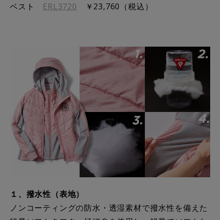
ベスト
ERL3720
￥23,760（税込）
１、撥水性（表地）
ノンコーティングの防水・透湿素材で撥水性を備えた