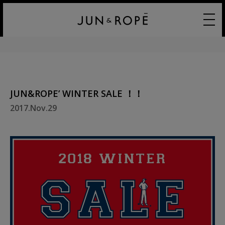
JUN&ROPE’ WINTER SALE ！！
2017.Nov.29