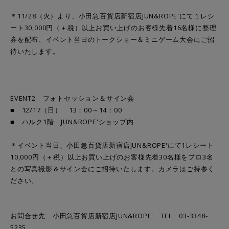
＊11/28（火）より、小田急百貨店新宿店JUN&ROPE'にて１レシ
ート30,000円（＋税）以上お買い上げのお客様先着16名様に整理
券を配布、イベント当日のトークショー＆ミニゲーム大会にご招
待いたします。
EVENT2 フォトセッション＆サイン会
■ 12/17（日） 13：00～14：00
■ ハルク1階 JUN&ROPE'ショップ内
＊イベント当日、小田急百貨店新宿店JUN&ROPE'にて1レシート
10,000円（＋税）以上お買い上げのお客様先着30名様をプロ3名
との写真撮影＆サイン会にご招待いたします。カメラはご持参く
ださい。
お問合せ先
小田急百貨店新宿店
JUN&ROPE' TEL 03-3348-
5235