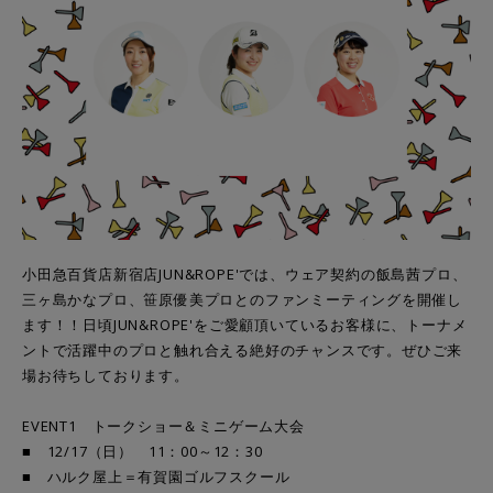
小田急百貨店新宿店JUN&ROPE'では、ウェア契約の飯島茜プロ、
三ヶ島かなプロ、笹原優美プロとのファンミーティングを開催し
ます！！日頃JUN&ROPE'をご愛顧頂いているお客様に、トーナメ
ントで活躍中のプロと触れ合える絶好のチャンスです。ぜひご来
場お待ちしております。
EVENT1 トークショー＆ミニゲーム大会
■ 12/17（日） 11：00～12：30
■ ハルク屋上＝有賀園ゴルフスクール