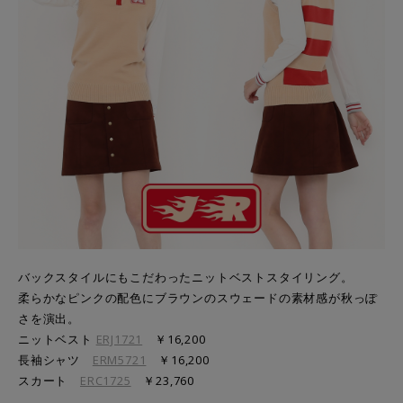
バックスタイルにもこだわったニットベストスタイリング。
柔らかなピンクの配色にブラウンのスウェードの素材感が秋っぽ
さを演出。
ニットベスト
ERJ1721
￥16,200
長袖シャツ
ERM5721
￥16,200
スカート
ERC1725
￥23,760