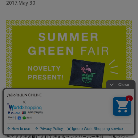
2017.May.30
ジュン アンド ロペ ショップでは、6/2(金)-6/18(日)の期間中
「SUMMER GREEN FAIR」を開催。
期間中20,000円（＋TAX）以上お買い上げのお客様に先着で、
「オリジナルランドリーポーチ」をプレゼント。おうちに帰って
そのまま洗濯機に入れて洗えるランドリーポーチは、ゴルフウェ