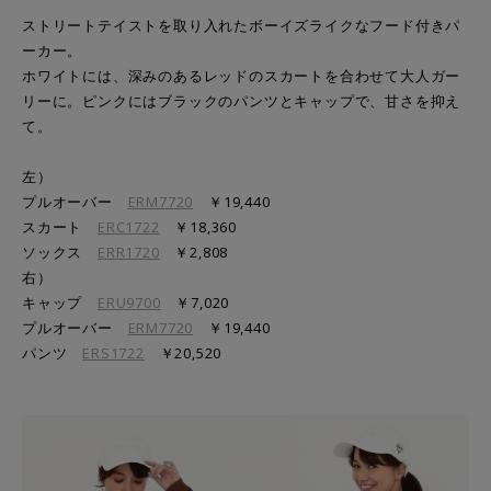
ストリートテイストを取り入れたボーイズライクなフード付きパ
ーカー。
ホワイトには、深みのあるレッドのスカートを合わせて大人ガー
リーに。ピンクにはブラックのパンツとキャップで、甘さを抑え
て。
左）
プルオーバー
ERM7720
￥19,440
スカート
ERC1722
￥18,360
ソックス
ERR1720
￥2,808
右）
キャップ
ERU9700
￥7,020
プルオーバー
ERM7720
￥19,440
パンツ
ERS1722
￥20,520