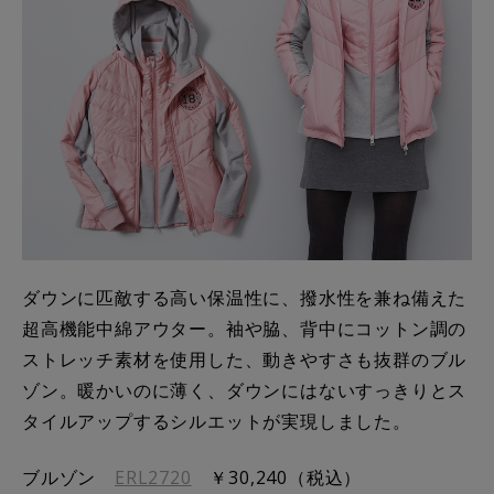
ダウンに匹敵する高い保温性に、撥水性を兼ね備えた
超高機能中綿アウター。袖や脇、背中にコットン調の
ストレッチ素材を使用した、動きやすさも抜群のブル
ゾン。暖かいのに薄く、ダウンにはないすっきりとス
タイルアップするシルエットが実現しました。
ブルゾン
ERL2720
￥30,240（税込）