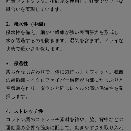
軽量ソフトタフタ。極細糸を使用し、軽量でソフトな
風合いを実現しています。
2、撥水性（中綿）
撥水性を備え、細かい繊維が強い表面張力を形成し、
水が透過するのを防ぎます。湿気を含まず、ドライな
状態で暖かさを保ちます。
3、保温性
柔らかな肌ざわりで、体に気持ちよくフィット。独自
の超微細マイクロファイバー構造が内部にたっぷりと
空気層を作り、ダウンと同じレベルの高い保温性を発
揮します。
4、ストレッチ性
コットン調のストレッチ素材を袖や、脇、背中などの
運動量の必要な箇所に配して、動きやすさを取り入れ