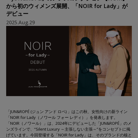
から初のウィメンズ展開、「NOIR for Lady」が
デビュー
2025.Aug.29
「JUN&ROPÉ (ジュン アンド ロペ) 」はこの秋、女性向けの新ライン
「NOIR for Lady（ノワール フォー レディ）」を発表します。
「NOIR（ノワール）」は、2024年にデビューした「JUN&ROPÉ」のメ
ンズラインで、“Silent Luxury ～主張しない主張～”をコンセプトに掲
げています。今回登場する「NOIR for Lady」は、そのブランドの核と