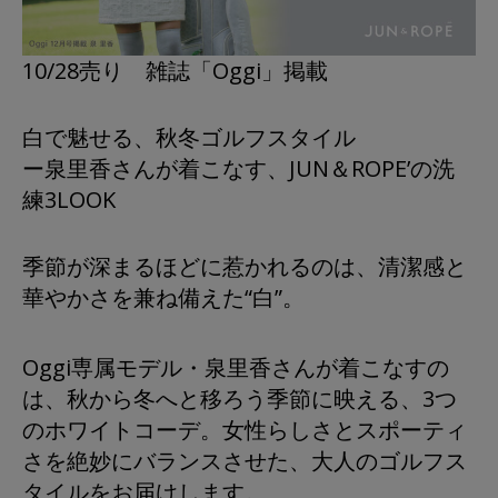
10/28売り 雑誌「Oggi」掲載
白で魅せる、秋冬ゴルフスタイル
ー泉里香さんが着こなす、JUN＆ROPE’の洗
練3LOOK
季節が深まるほどに惹かれるのは、清潔感と
華やかさを兼ね備えた“白”。
Oggi専属モデル・泉里香さんが着こなすの
は、秋から冬へと移ろう季節に映える、3つ
のホワイトコーデ。女性らしさとスポーティ
さを絶妙にバランスさせた、大人のゴルフス
タイルをお届けします。