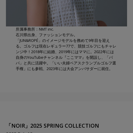
所属事務所：NMT inc.
石川県出身、ファッションモデル。
「JUN&ROPÉ」のイメージモデルを務めて9年目を迎え
る。ゴルフは現在レギュラー77で、競技ゴルフにもチャレ
ンジ中！2018年に結婚、2019年にはママに。2022年には
自身のYouTubeチャンネル『ここママ』を開設し、「パ
パ」と共に活躍中。「いい夫婦ペアスクランブルゴルフ選
手権」にも参戦、2023年には大会アンバサダーに就任。
「NOIR」2025 SPRING COLLECTION