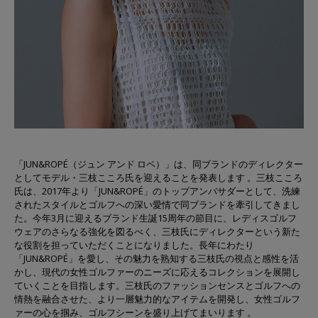
「JUN&ROPÉ（ジュン アンド ロペ）」は、同ブランドのディレクター
としてモデル・三枝こころ氏を迎えることを発表します 。三枝こころ
氏は、2017年より「JUN&ROPÉ」のトップアンバサダーとして、洗練
されたスタイルとゴルフへの深い愛情で同ブランドを牽引してきまし
た。今年3月に迎えるブランド生誕15周年の節目に、レディスゴルフ
ウェアのさらなる強化を図るべく、三枝氏にディレクターという新た
な役割を担っていただくことになりました。長年にわたり
「JUN&ROPÉ」を愛し、その魅力を熟知する三枝氏の視点と感性を活
かし、現代の女性ゴルファーのニーズに応えるコレクションを展開し
ていくことを目指します。三枝氏のファッションセンスとゴルフへの
情熱を融合させた、より一層魅力的なアイテムを開発し、女性ゴルフ
ァーの心を掴み、ゴルフシーンを盛り上げてまいります 。