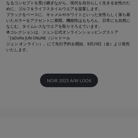
なるコンセプトを受け継ぎながら、現代を自分らしく生きる女性のた
めに、ゴルフ＆ライフスタイルウエアを提案します。
ブラックをベースに、キャメルやホワイトといった女性らしく落ち着
いたカラーをアクセントに展開。機能性はもちろん、日常にも自然に
なじむ、タイムレスなウエアを取りそろえています。
本コレクションは、ジュン公式オンラインショッピングストア
「J’aDoRe JUN ONLINE（ジャドール
ジュン オンライン）」にて先行予約を開始、8月29日（金）より発売
いたします。
NOIR 2025 A/W LOOK