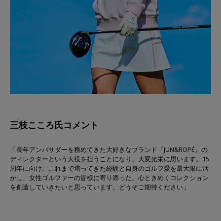
三枝こころ氏コメント
「長年アンバサダーを務めてきた大好きなブランド『JUN&ROPÉ』の
ディレクターという大役を担うことになり、大変光栄に思います。15
周年に向け、これまで培ってきた経験と自身のゴルフ愛を最大限に活
かし、女性ゴルファーの皆様に寄り添った、心ときめくコレクション
を創造していきたいと思っています。どうぞご期待ください」