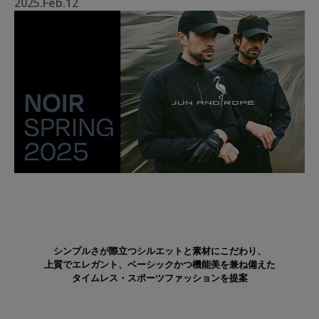
2025.Feb.12
シンプルさが際立つシルエットと素材にこだわり、
上質でエレガント、ベーシックかつ機能美を兼ね備えた
タイムレス・スポーツファッションを提案