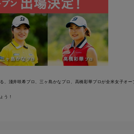
んでいる、淺井咲希プロ、三ヶ島かなプロ、高橋彩華プロが全米女子オー
しょう！