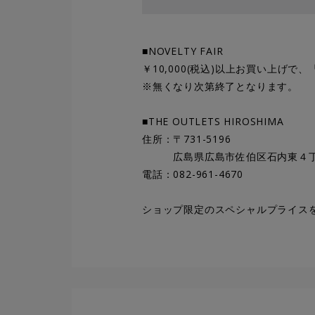
■NOVELTY FAIR
￥10,000(税込)以上お買い上げで、
※無くなり次第終了となります。
■THE OUTLETS HIROSHIMA
住所：〒731-5196
広島県広島市佐伯区石内東４丁
電話：082-961-4670
ショップ限定のスペシャルプライス