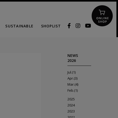
SUSTAINABLE
SHOPLIST
NEWS
2026
Jul.(1)
Apr.(3)
Mar.(4)
Feb.(1)
2025
2024
2023
2022