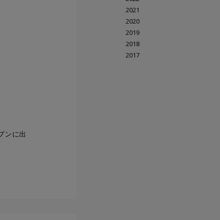
2021
2020
2019
2018
2017
プンに出