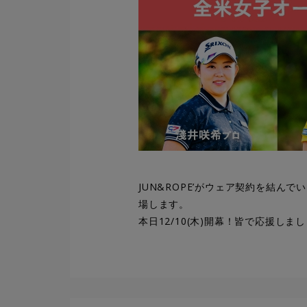
JUN&ROPE’がウェア契約を結
場します。
本日12/10(木)開幕！皆で応援しま