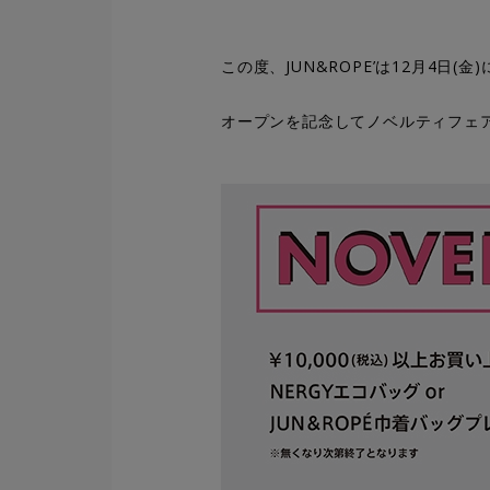
この度、JUN&ROPE’は12月4日(
オープンを記念してノベルティフェ