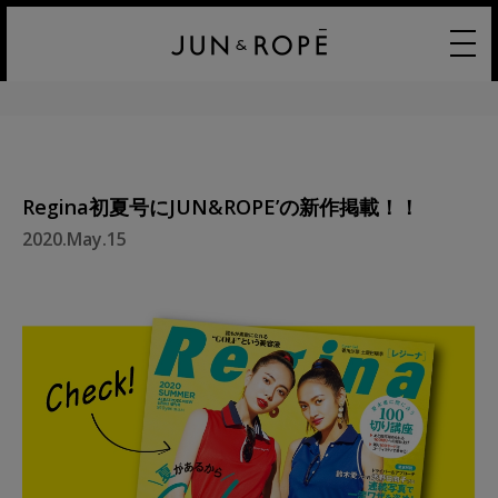
Regina初夏号にJUN&ROPE’の新作掲載！！
2020.May.15