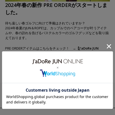
2024年春の新作 PRE ORDERがスタートしま
した。
待ち遠しい春ゴルフに向けて準備はされていますか？
2024年春夏のJUN＆ROPE’は、カップルでのペアコーデが叶うアイテ
ムや、春の訪れを告げるパステルカラーのゴルフグッズなどを取り揃
えております。
PRE ORDERアイテムはこちらをチェック！
→
【J’aDoRe JUN
ONLINE】
＊気になるアイテムはぜひお気に入り登録機能をご利用ください♪
NEWS
2026