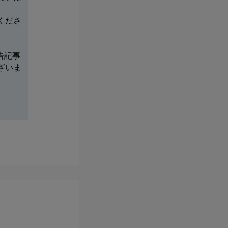
くださ
告記事
ざいま