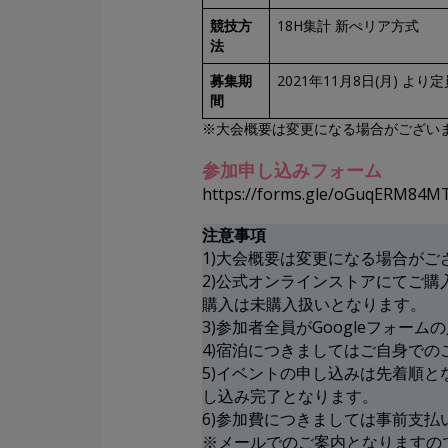
競技方
18H集計 新ぺリア方式
法
募集期
2021年11月8日(月) 
間
※大会概要は変更になる場合がござい
参加申し込みフォーム
https://forms.gle/oGuqERM84M
注意事項
1)大会概要は変更になる場合が
2)公式オンラインストアにてご購入の
購入は未購入扱いとなります。
3)参加者全員がGoogleフォー
4)宿泊につきましてはご自身で
5)イベントの申し込みは先着順
し込み完了となります。
6)参加費につきましては事前支払
※メールでのご案内となりますの