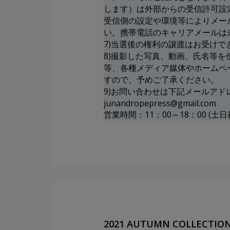
します）は外部からの受信許可設
受信側の設定や環境等によりメー
い。携帯電話のキャリアメールは
7)当選後の権利の譲渡はお受けで
8)撮影した写真、動画、氏名等
等、各種メディア媒体やホームペ
すので、予めご了承ください。
9)お問い合わせは下記メールア
junandropepress@gmail.com
営業時間：11：00～18：00 (土
2021 AUTUMN COLLECT