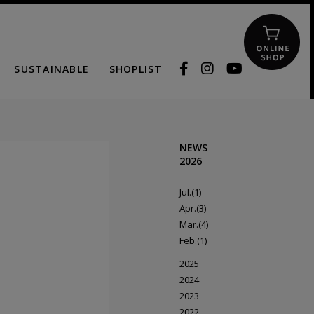
SUSTAINABLE
SHOPLIST
NEWS
2026
Jul.(1)
Apr.(3)
Mar.(4)
Feb.(1)
2025
2024
2023
2022