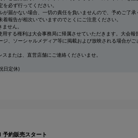
定を必ず行ってください。
ルが届かない場合、一切の責任を負いませんので、予めご了承
未着報告が相次いでいますのでとくにご注意ください。
きません。
を使用する権利は大会事務局に帰属させていただきます。大会報
ージ、ソーシャルメディア等に掲載および放映される場合がご
ドレスまたは、直営店舗にご連絡くださいませ。
日祝日定休)
ION 予約販売スタート