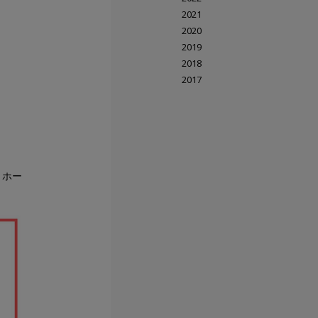
2021
2020
2019
2018
2017
トホー