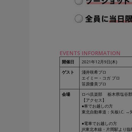
EVENTS INFORMATION
開催日
2021年12月9日(木)
ゲスト
淺井咲希プロ
エイミー・コガ プロ
笹原優美プロ
会場
ロペ倶楽部 栃木県塩谷郡塩
【アクセス】
●車でお越しの方
東北自動車道：矢板I.C.
●電車でお越しの方
JR東北本線・片岡駅より臨時