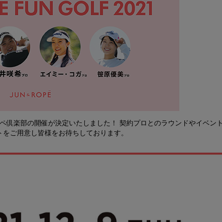
2021】＠ロペ倶楽部の開催が決定いたしました！ 契約プロとのラウンドやイベン
トをご用意し皆様をお待ちしております。