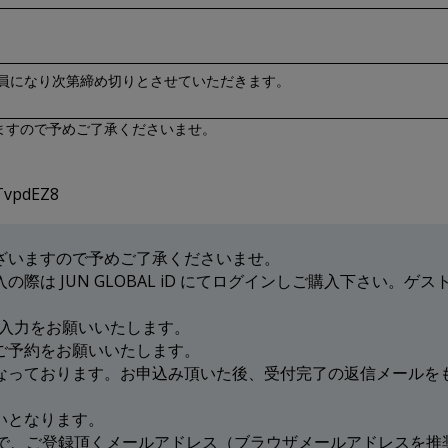
より定員になり次第締め切りとさせていただきます。
ますので予めご了承くださいませ。
TvpdEZ8
ございますので予めご了承くださいませ。
際は JUN GLOBAL iD にてログインしご購入下さい。ゲス
ムの入力をお願いいたします。
のご予約をお願いいたします。
となっております。お申込み頂いた後、受付完了の返信メールを
いとなります。
で、ご登録頂くメールアドレス（ブラウザメールアドレスを推