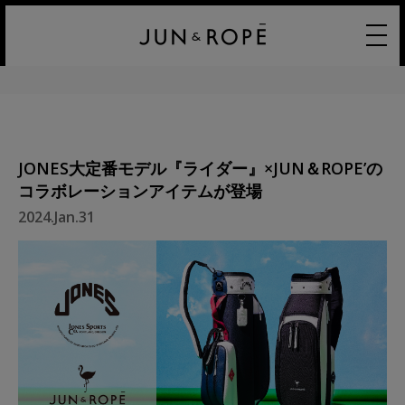
JONES大定番モデル『ライダー』×JUN＆ROPE’の
コラボレーションアイテムが登場
2024.Jan.31