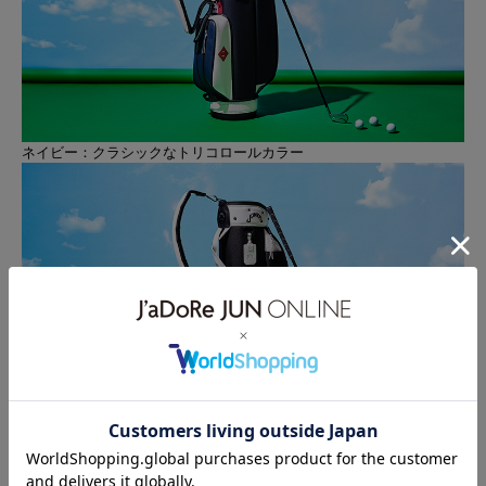
ネイビー：クラシックなトリコロールカラー
ブラック：J’aDoRe ONLINE 限定カラー
品番：EJX84300
価格：￥88,000（税込）
カラー：ブラック/ネイビー