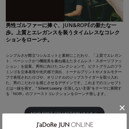
男性ゴルファーに捧ぐ、JUN&ROPÉの新たな一
歩。上質とエレガンスを装うタイムレスなコレク
ションをローンチ。
シンプルさが際立つシルエットと素材にこだわり、「上質でエレガン
ト、ベーシックかつ機能美を兼ね備えたタイムレス・スポーツファッ
ション」を提案。男性に向けたコレクションで、ピクトグラムのフラ
ミンゴを立体表現や光沢感で演出、トーナルプリントやメタルモチー
フで表現されたロゴや、オリジナルのジップスライダーを取り入れ
た、男のこだわりを感じさせるデザインです。これまでのコンセプト
とは一線を画す、”
Silent Luxury
-主張しない主張”をテーマに展開す
る「NOIR」のファーストコレクションをローンチ致します。
NOIR FIRST COLLECTION はこちら