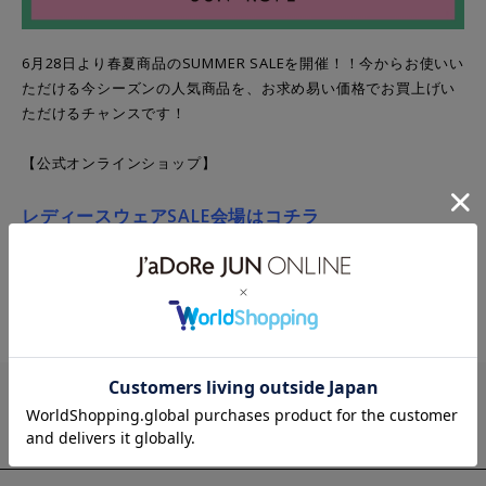
6月28日より春夏商品のSUMMER SALEを開催！！今からお使いい
ただける今シーズンの人気商品を、お求め易い価格でお買上げい
ただけるチャンスです！
【公式オンラインショップ】
レディースウェアSALE会場はコチラ
メンズウェアSALE会場はコチラ
NEWS
2026