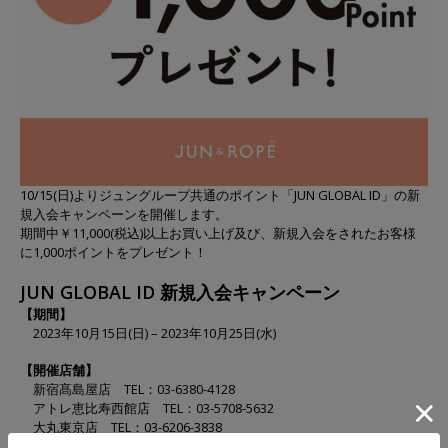
10/15(日)よりジュングループ共通のポイント「JUN GLOBAL ID」の新
規入会キャンペーンを開催します。
期間中￥11,000(税込)以上お買い上げ及び、新規入会をされたお客様
に1,000ポイントをプレゼント！
JUN GLOBAL ID 新規入会キャンペーン
【期間】
2023年10月15日(日) – 2023年10月25日(水)
【開催店舗】
新宿髙島屋店 TEL：03-6380-4128
アトレ恵比寿西館店 TEL：03-5708-5632
大丸東京店 TEL：03-6206-3838
グランツリー武蔵小杉店 TEL：044-872-8858