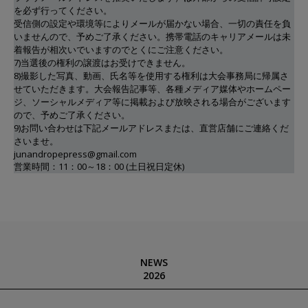
を必ず行ってください。
受信側の設定や環境等によりメールが届かない場合、一切の責任を負
いませんので、予めご了承ください。携帯電話のキャリアメールは未
着報告が相次いでいますのでとくにご注意ください。
7)当選後の権利の譲渡はお受けできません。
8)撮影した写真、動画、氏名等を使用する権利は大会事務局に帰属さ
せていただきます。大会報告記事等、各種メディア媒体やホームペー
ジ、ソーシャルメディア等に掲載および放映される場合がございます
ので、予めご了承ください。
9)お問い合わせは下記メールアドレスまたは、直営店舗にご連絡くだ
さいませ。
junandropepress@gmail.com
営業時間：11：00～18：00 (土日祝日定休)
NEWS
2026