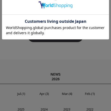
・2025年10月3日（金）より直営店舗（一部
店舗を除く）および「J’aDoRe JUN ONLINE」
にて販売を開始いたします。
特設サイトをチェック！！
NEWS
2026
Jul.(1)
Apr.(3)
Mar.(4)
Feb.(1)
2025
2024
2023
2022