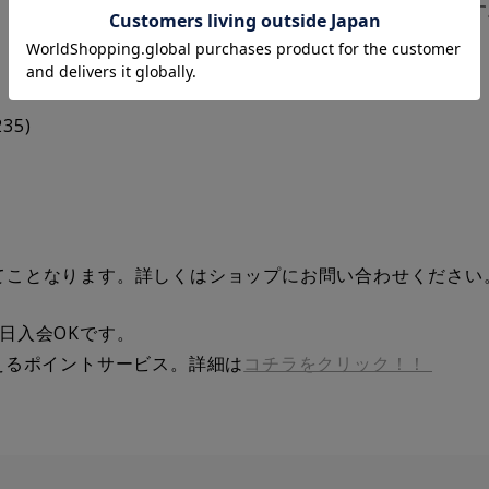
ット”などが当たるラッキーチャンスクジを配布しております
35)
てことなります。詳しくはショップにお問い合わせください
、当日入会OKです。
えるポイントサービス。詳細は
コチラをクリック！！