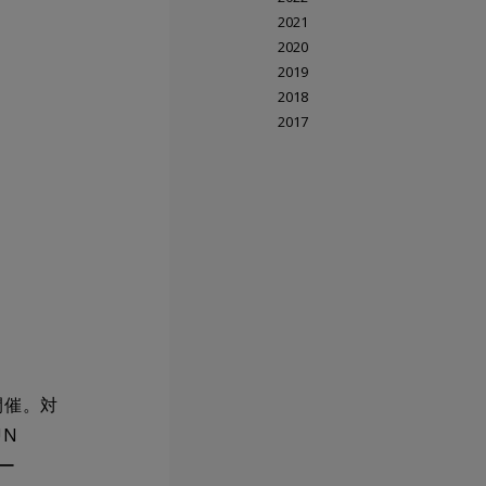
2021
2020
2019
2018
2017
を開催。対
UN
ー