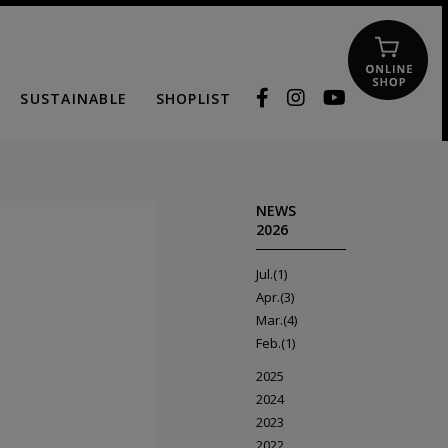
SUSTAINABLE
SHOPLIST
NEWS
2026
Jul.(1)
Apr.(3)
Mar.(4)
Feb.(1)
2025
2024
2023
2022