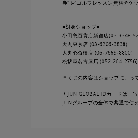
券”や”ゴルフレッスン無料チケ
■対象ショップ■
小田急百貨店新宿店(03-3348-52
大丸東京店 (03-6206-3838)
大丸心斎橋店 (06-7669-8800)
松坂屋名古屋店 (052-264-2756)
＊くじの内容はショップによっ
＊JUN GLOBAL IDカードは
JUNグループの全体で共通で使