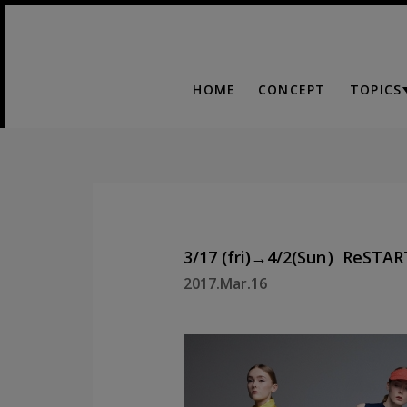
HOME
CONCEPT
TOPICS
3/17 (fri)→4/2(Sun）ReSTA
2017.Mar.16