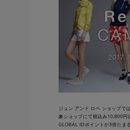
ジュン アンド ロペ ショップでは、3
象ショップにて税込み10,800円以
GLOBAL IDポイントが3倍