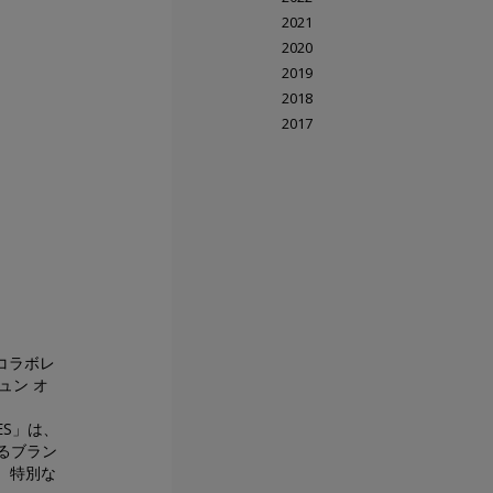
2021
2020
2019
2018
2017
コラボレ
ュン オ
ES」は、
るブラン
、特別な