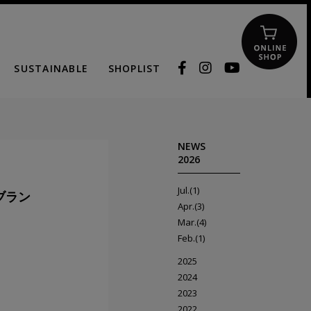
SUSTAINABLE
SHOPLIST
NEWS
2026
Jul.(1)
ブラン
Apr.(3)
Mar.(4)
Feb.(1)
2025
2024
2023
2022