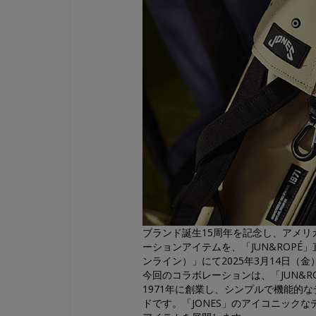
ブランド誕生15周年を記念し、アメリ
ーションアイテムを、「JUN&ROPÉ」直営
ンライン）」にて2025年3月14日（
今回のコラボレーションは、「JUN&R
1971年に創業し、シンプルで機能的
ドです。「JONES」のアイコニックな