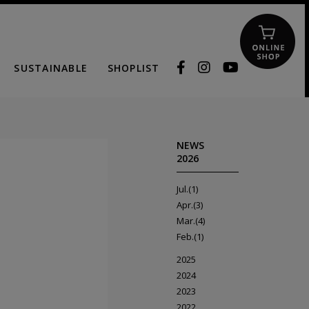
SUSTAINABLE
SHOPLIST
NEWS
2026
Jul.(1)
Apr.(3)
Mar.(4)
Feb.(1)
2025
2024
2023
2022