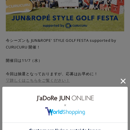
今シーズンも JUN&ROPE' STYLE GOLF FESTA supported by
CURUCURU 開催！
開催日は11/7（水）
今回は抽選となっておりますが、応募はお早めに！
▽詳しくはこちらをご覧ください！
前回に引き続きスペシャルゲストは、三枝こころさん。
今回もガチ対決のほか、ゲストと楽しめるイベントを準備中。
▽前回の様子はこちらをご覧ください！
みなさまのご応募をお待ちしております！