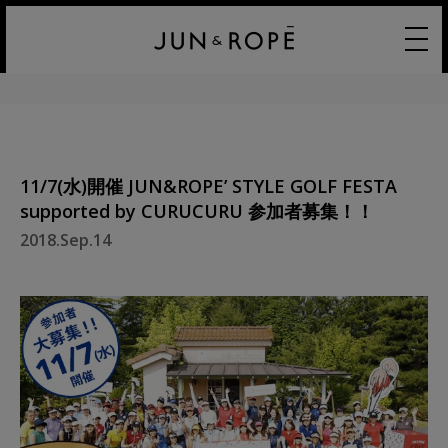
11/7(水)開催 JUN&ROPE’ STYLE GOLF FESTA
supported by CURUCURU 参加者募集！！
2018.Sep.14