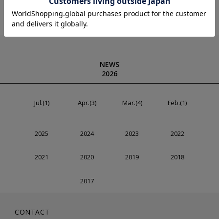
NEWS
2026
Jul.(1)
Apr.(3)
Mar.(4)
Feb.(1)
2025
2024
2023
2022
2021
2020
2019
2018
2017
CONTACT