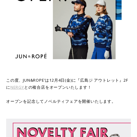
この度、JUN&ROPE’は12月4日(金)に『広島ジ アウトレット』2F
に
NERGY
との複合店をオープンいたします！
オープンを記念してノベルティフェアを開催いたします。