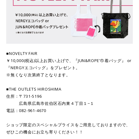
■NOVELTY FAIR
￥10,000(税込)以上お買い上げで、『JUN&ROPE’巾着バッグ』 or
『NERGYエコバッグ』をプレゼント。
※無くなり次第終了となります。
■THE OUTLETS HIROSHIMA
住所：〒731-5196
広島県広島市佐伯区石内東４丁目１−１
電話：082-961-4670
ショップ限定のスペシャルプライスをご用意しておりますので、
ぜひこの機会にお立ち寄りください！！