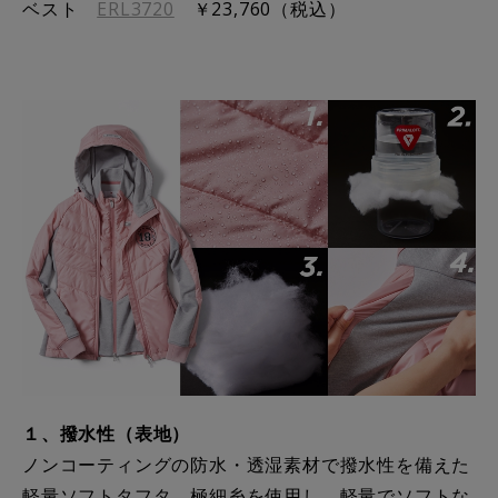
ベスト
ERL3720
￥23,760（税込）
１、撥水性（表地）
ノンコーティングの防水・透湿素材で撥水性を備えた
軽量ソフトタフタ。極細糸を使用し、軽量でソフトな