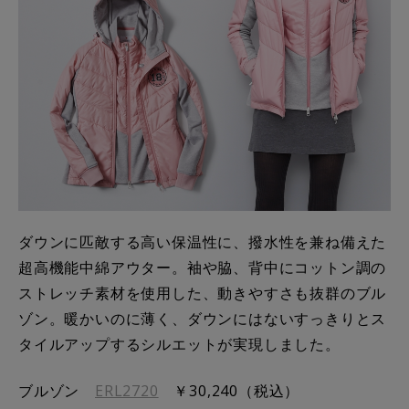
ダウンに匹敵する高い保温性に、撥水性を兼ね備えた
超高機能中綿アウター。袖や脇、背中にコットン調の
ストレッチ素材を使用した、動きやすさも抜群のブル
ゾン。暖かいのに薄く、ダウンにはないすっきりとス
タイルアップするシルエットが実現しました。
ブルゾン
ERL2720
￥30,240（税込）