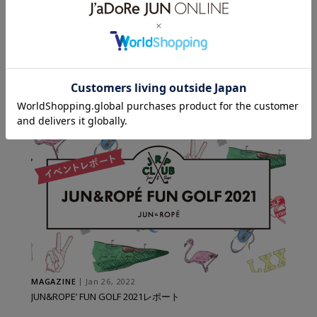
MAGAZINE
Jul 12, 2022
JUN&ROPE’ FUN GOLF 2022レポート
MAGAZINE
Jan 26, 2022
JUN&ROPE’ FUN GOLF 2021レポート