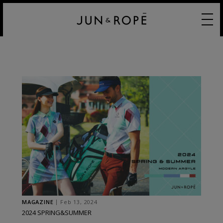
MAGAZINE
Feb 13, 2024
2024 SPRING&SUMMER