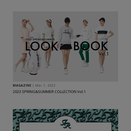
MAGAZINE
Mar 1, 2023
2023 SPRING&SUMMER COLLECTION Vol.1