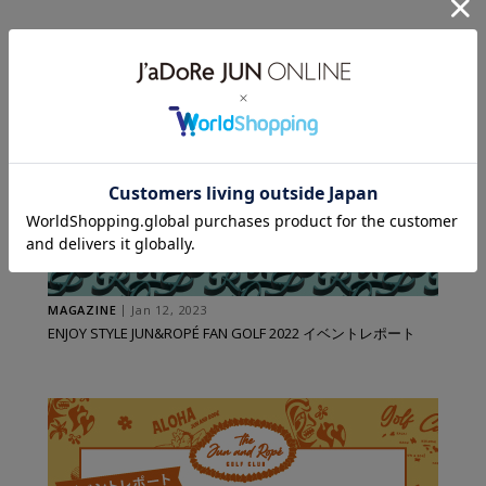
MAGAZINE
Jan 12, 2023
ENJOY STYLE JUN&ROPÉ FAN GOLF 2022 イベントレポート