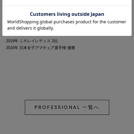
2022年 フジサンケイレディス 優勝
2022年 ほけんの窓口レディース 2位
2021年 CAT Ladies 2位タイ
2021年 楽天スーパーレディース 2位
2021年 ニッポンハムレディスクラシック 3位タイ
2019年 ニチレイレディス 2位
2016年 日本女子アマチュア選手権 優勝
PROFESSIONAL 一覧へ