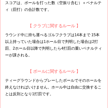
スコアは、ボールを打った数（空振り含む）＋ペナルテ
ィ（罰打）の合計数です。
【 クラブに関するルール 】
ラウンド中に持ち運べるゴルフクラブは14本まで 15本
以上持っていた場合は1ホール目で判明した場合は2打
罰、2ホール目以降で判明したら4打罰の重いペナルティ
ーが課される。
【 ボールに関するルール 】
ティーグラウンドからプレーしたボールでそのホールを
終えなければいけません。ホール中は自由に交換するこ
とは反則となり1打罰です。