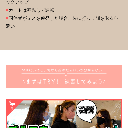
ックアップ
■
カートは率先して運転
■
同伴者がミスを連発した場合、先に打って間を取る心
遣い